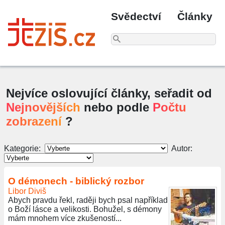
Svědectví
Články
Nejvíce oslovující články, seřadit od
Nejnovějších
nebo podle
Počtu
zobrazení
?
Kategorie:
Autor:
O démonech - biblický rozbor
Libor Diviš
Abych pravdu řekl, raději bych psal například
o Boží lásce a velikosti. Bohužel, s démony
mám mnohem více zkušeností...