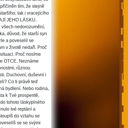
apříčiněn tím, že stejně
ršího, tak i vracejícího
AJÍ JEHO LÁSKU.
vod všech nedorozumění,
ka, důvod, že starší syn
zle a poveselil se
m v životě nedaří. Proč
situaci. Proč nosíme
náme OTCE. Neznáme
opnostmi, různou
sti. Duchovní, duševní i
eli? Co ti právě teď
ná bydlení. Nebo rodina,
ta k Tvé prosperitě,
 do tohoto láskyplného
nulo tvé reptání a
toupíš do vztahu se
veselíš se se svými