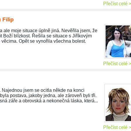
Přečíst celé 
 Filip
 ale moje situace úplně jiná. Nevěřila jsem, že
 Boží blízkost. Řešila se situace s Jiříkovým
 věcima. Opět se vynořila všechna bolest.
Přečíst celé 
. Najednou jsem se ocitla někde na konci
yla postava, jakoby jedna, ale zároveň byli tři.
asná záře a obrovská a nekonečná láska, která...
Přečíst celé 