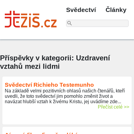
Svědectví
Články
Příspěvky v kategorii: Uzdravení
vztahů mezi lidmi
Svědectví Richieho Testemunho
Na základě velmi pozitivních ohlasů našich čtenářů, kteří
uvedli, že toto svědectví jim pomohlo změnit život a
navázat hlubší vztah k živému Kristu, jej uvádíme zde...
Přečíst celé >>