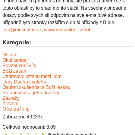
info@musculus.cz
,
www.musculus.cz/buh
Kategorie:
Ostatní
Okultismus
Povzbuzení víry
Boží zásah
Uzdravení vztahů mezi lidmi
Dary Ducha svatého
Osobní zkušenost s Boží láskou
Satanismus a jeho projevy
Zázraky
Zjevení
O kurzu Filip
Zobrazeno 49233x
Celkové hodnocení:
3.09