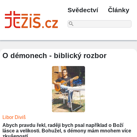
Svědectví
Články
O démonech - biblický rozbor
Libor Diviš
Abych pravdu řekl, raději bych psal například o Boží
lásce a velikosti. Bohužel, s démony mám mnohem více
zkušeností...