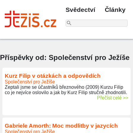
Svědectví
Články
Příspěvky od: Společenství pro Ježíše
Kurz Filip v otázkách a odpovědích
Společenství pro Ježíše
Zeptali jsme se účastníků březnového (2009) Kurzu Filip
co je nejvíce oslovilo a jak by Kurz Filip stručně zhodnotili.
Přečíst celé >>
Gabriele Amorth: Moc modlitby v jazycích
Společenství pro Ježíše