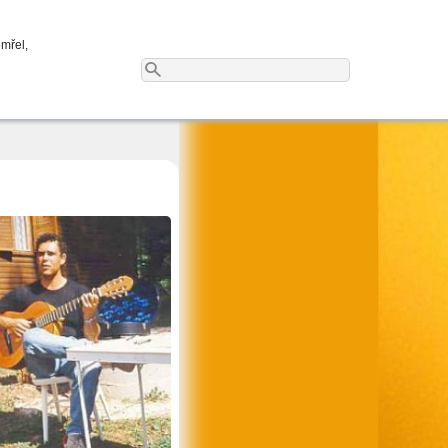
emřel,