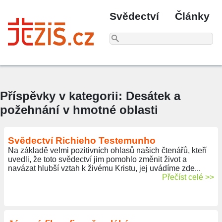
Svědectví
Články
Příspěvky v kategorii: Desátek a
požehnání v hmotné oblasti
Svědectví Richieho Testemunho
Na základě velmi pozitivních ohlasů našich čtenářů, kteří
uvedli, že toto svědectví jim pomohlo změnit život a
navázat hlubší vztah k živému Kristu, jej uvádíme zde...
Přečíst celé >>