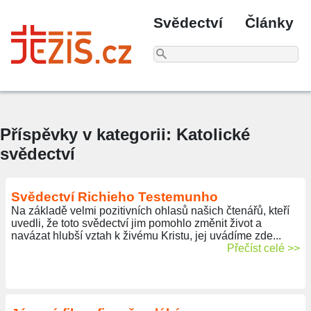
Svědectví
Články
Příspěvky v kategorii: Katolické
svědectví
Svědectví Richieho Testemunho
Na základě velmi pozitivních ohlasů našich čtenářů, kteří
uvedli, že toto svědectví jim pomohlo změnit život a
navázat hlubší vztah k živému Kristu, jej uvádíme zde...
Přečíst celé >>